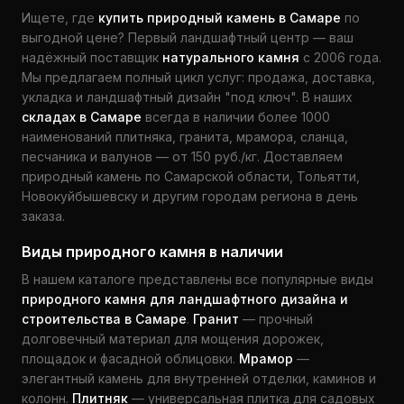
Ищете, где
купить природный камень в Самаре
по
выгодной цене? Первый ландшафтный центр — ваш
надёжный поставщик
натурального камня
с 2006 года.
Мы предлагаем полный цикл услуг: продажа, доставка,
укладка и ландшафтный дизайн "под ключ". В наших
складах в Самаре
всегда в наличии более 1000
наименований плитняка, гранита, мрамора, сланца,
песчаника и валунов — от 150 руб./кг. Доставляем
природный камень по Самарской области, Тольятти,
Новокуйбышевску и другим городам региона в день
заказа.
Виды природного камня в наличии
В нашем каталоге представлены все популярные виды
природного камня для ландшафтного дизайна и
строительства в Самаре
.
Гранит
— прочный
долговечный материал для мощения дорожек,
площадок и фасадной облицовки.
Мрамор
—
элегантный камень для внутренней отделки, каминов и
колонн.
Плитняк
— универсальная плитка для садовых