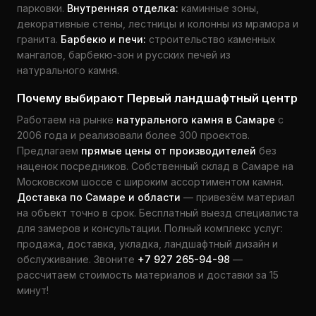
парковки.
Внутренняя отделка:
каминные зоны,
декоративные стены, лестницы и колонны из мрамора и
гранита.
Барбекю и печи:
строительство каменных
мангалов, барбекю-зон и русских печей из
натурального камня.
Почему выбирают Первый ландшафтный центр
Работаем на рынке
натурального камня в Самаре
с
2006 года и реализовали более 300 проектов.
Предлагаем
прямые цены от производителей
без
наценок посредников. Собственный склад в Самаре на
Московском шоссе с широким ассортиментом камня.
Доставка по Самаре и области
— привезём материал
на объект точно в срок. Бесплатный выезд специалиста
для замеров и консультации. Полный комплекс услуг:
продажа, доставка, укладка, ландшафтный дизайн и
обслуживание. Звоните
+7 927 265-94-98
—
рассчитаем стоимость материалов и доставки за 15
минут!