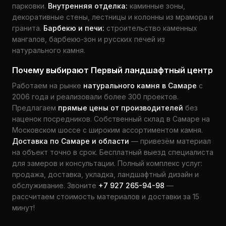
парковки.
Внутренняя отделка:
каминные зоны,
декоративные стены, лестницы и колонны из мрамора и
гранита.
Барбекю и печи:
строительство каменных
мангалов, барбекю-зон и русских печей из
натурального камня.
Почему выбирают Первый ландшафтный центр
Работаем на рынке
натурального камня в Самаре
с
2006 года и реализовали более 300 проектов.
Предлагаем
прямые цены от производителей
без
наценок посредников. Собственный склад в Самаре на
Московском шоссе с широким ассортиментом камня.
Доставка по Самаре и области
— привезём материал
на объект точно в срок. Бесплатный выезд специалиста
для замеров и консультации. Полный комплекс услуг:
продажа, доставка, укладка, ландшафтный дизайн и
обслуживание. Звоните
+7 927 265-94-98
—
рассчитаем стоимость материалов и доставки за 15
минут!