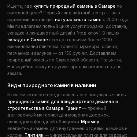
Ищете, где
купить природный камень в Самаре
по
выгодной цене? Первый ландшафтный центр — ваш
надёжный поставщик
натурального камня
с 2006 года.
Мы предлагаем полный цикл услуг: продажа, доставка,
укладка и ландшафтный дизайн "под ключ". В наших
складах в Самаре
всегда в наличии более 1000
наименований плитняка, гранита, мрамора, сланца,
песчаника и валунов — от 150 руб./кг. Доставляем
природный камень по Самарской области, Тольятти,
Новокуйбышевску и другим городам региона в день
заказа.
Виды природного камня в наличии
В нашем каталоге представлены все популярные виды
природного камня для ландшафтного дизайна и
строительства в Самаре
.
Гранит
— прочный
долговечный материал для мощения дорожек,
площадок и фасадной облицовки.
Мрамор
—
элегантный камень для внутренней отделки, каминов и
колонн.
Плитняк
— универсальная плитка для садовых