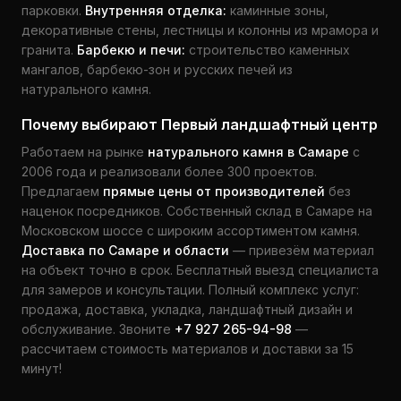
парковки.
Внутренняя отделка:
каминные зоны,
декоративные стены, лестницы и колонны из мрамора и
гранита.
Барбекю и печи:
строительство каменных
мангалов, барбекю-зон и русских печей из
натурального камня.
Почему выбирают Первый ландшафтный центр
Работаем на рынке
натурального камня в Самаре
с
2006 года и реализовали более 300 проектов.
Предлагаем
прямые цены от производителей
без
наценок посредников. Собственный склад в Самаре на
Московском шоссе с широким ассортиментом камня.
Доставка по Самаре и области
— привезём материал
на объект точно в срок. Бесплатный выезд специалиста
для замеров и консультации. Полный комплекс услуг:
продажа, доставка, укладка, ландшафтный дизайн и
обслуживание. Звоните
+7 927 265-94-98
—
рассчитаем стоимость материалов и доставки за 15
минут!