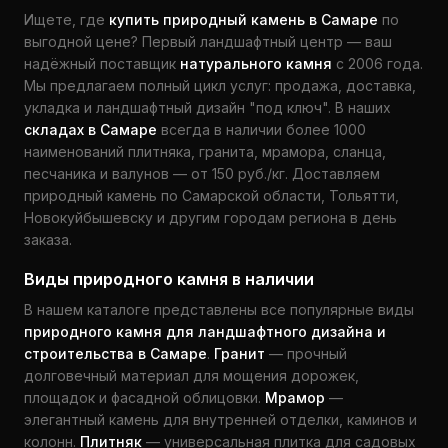
Ищете, где
купить природный камень в Самаре
по
выгодной цене? Первый ландшафтный центр — ваш
надёжный поставщик
натурального камня
с 2006 года.
Мы предлагаем полный цикл услуг: продажа, доставка,
укладка и ландшафтный дизайн "под ключ". В наших
складах в Самаре
всегда в наличии более 1000
наименований плитняка, гранита, мрамора, сланца,
песчаника и валунов — от 150 руб./кг. Доставляем
природный камень по Самарской области, Тольятти,
Новокуйбышевску и другим городам региона в день
заказа.
Виды природного камня в наличии
В нашем каталоге представлены все популярные виды
природного камня для ландшафтного дизайна и
строительства в Самаре
.
Гранит
— прочный
долговечный материал для мощения дорожек,
площадок и фасадной облицовки.
Мрамор
—
элегантный камень для внутренней отделки, каминов и
колонн.
Плитняк
— универсальная плитка для садовых