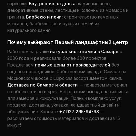
парковки.
Внутренняя отделка:
каминные зоны,
декоративные стены, лестницы и колонны из мрамора и
гранита.
Барбекю и печи:
строительство каменных
мангалов, барбекю-зон и русских печей из
натурального камня.
Почему выбирают Первый ландшафтный центр
Работаем на рынке
натурального камня в Самаре
с
2006 года и реализовали более 300 проектов.
Предлагаем
прямые цены от производителей
без
наценок посредников. Собственный склад в Самаре на
Московском шоссе с широким ассортиментом камня.
Доставка по Самаре и области
— привезём материал
на объект точно в срок. Бесплатный выезд специалиста
для замеров и консультации. Полный комплекс услуг:
продажа, доставка, укладка, ландшафтный дизайн и
обслуживание. Звоните
+7 927 265-94-98
—
рассчитаем стоимость материалов и доставки за 15
минут!