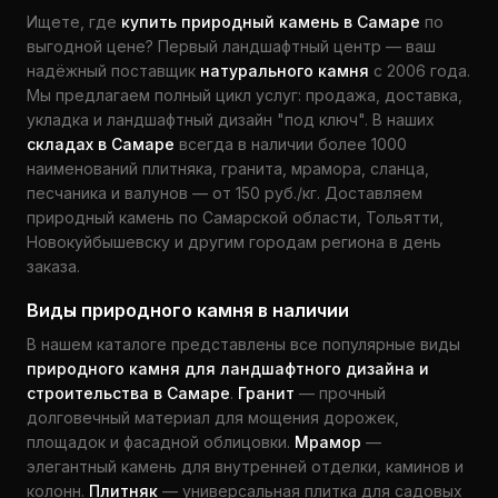
Ищете, где
купить природный камень в Самаре
по
выгодной цене? Первый ландшафтный центр — ваш
надёжный поставщик
натурального камня
с 2006 года.
Мы предлагаем полный цикл услуг: продажа, доставка,
укладка и ландшафтный дизайн "под ключ". В наших
складах в Самаре
всегда в наличии более 1000
наименований плитняка, гранита, мрамора, сланца,
песчаника и валунов — от 150 руб./кг. Доставляем
природный камень по Самарской области, Тольятти,
Новокуйбышевску и другим городам региона в день
заказа.
Виды природного камня в наличии
В нашем каталоге представлены все популярные виды
природного камня для ландшафтного дизайна и
строительства в Самаре
.
Гранит
— прочный
долговечный материал для мощения дорожек,
площадок и фасадной облицовки.
Мрамор
—
элегантный камень для внутренней отделки, каминов и
колонн.
Плитняк
— универсальная плитка для садовых