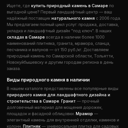
Ищете, где
купить природный камень в Самаре
по
выгодной цене? Первый ландшафтный центр — ваш
надёжный поставщик
натурального камня
с 2006 года.
Мы предлагаем полный цикл услуг: продажа, доставка,
укладка и ландшафтный дизайн "под ключ". В наших
складах в Самаре
всегда в наличии более 1000
наименований плитняка, гранита, мрамора, сланца,
песчаника и валунов — от 150 руб./кг. Доставляем
природный камень по Самарской области, Тольятти,
Новокуйбышевску и другим городам региона в день
заказа.
Виды природного камня в наличии
В нашем каталоге представлены все популярные виды
природного камня для ландшафтного дизайна и
строительства в Самаре
.
Гранит
— прочный
долговечный материал для мощения дорожек,
площадок и фасадной облицовки.
Мрамор
—
элегантный камень для внутренней отделки, каминов и
колонн.
Плитняк
— универсальная плитка для садовых