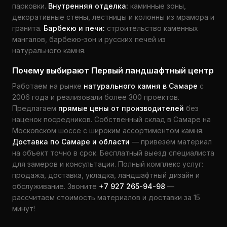
парковки.
Внутренняя отделка:
каминные зоны,
декоративные стены, лестницы и колонны из мрамора и
гранита.
Барбекю и печи:
строительство каменных
мангалов, барбекю-зон и русских печей из
натурального камня.
Почему выбирают Первый ландшафтный центр
Работаем на рынке
натурального камня в Самаре
с
2006 года и реализовали более 300 проектов.
Предлагаем
прямые цены от производителей
без
наценок посредников. Собственный склад в Самаре на
Московском шоссе с широким ассортиментом камня.
Доставка по Самаре и области
— привезём материал
на объект точно в срок. Бесплатный выезд специалиста
для замеров и консультации. Полный комплекс услуг:
продажа, доставка, укладка, ландшафтный дизайн и
обслуживание. Звоните
+7 927 265-94-98
—
рассчитаем стоимость материалов и доставки за 15
минут!