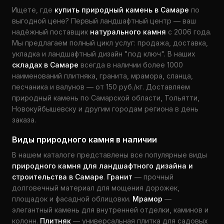
Ищете, где
купить природный камень в Самаре
по
выгодной цене? Первый ландшафтный центр — ваш
надёжный поставщик
натурального камня
с 2006 года.
Мы предлагаем полный цикл услуг: продажа, доставка,
укладка и ландшафтный дизайн "под ключ". В наших
складах в Самаре
всегда в наличии более 1000
наименований плитняка, гранита, мрамора, сланца,
песчаника и валунов — от 150 руб./кг. Доставляем
природный камень по Самарской области, Тольятти,
Новокуйбышевску и другим городам региона в день
заказа.
Виды природного камня в наличии
В нашем каталоге представлены все популярные виды
природного камня для ландшафтного дизайна и
строительства в Самаре
.
Гранит
— прочный
долговечный материал для мощения дорожек,
площадок и фасадной облицовки.
Мрамор
—
элегантный камень для внутренней отделки, каминов и
колонн.
Плитняк
— универсальная плитка для садовых