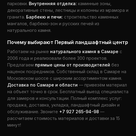
парковки.
Внутренняя отделка:
каминные зоны,
декоративные стены, лестницы и колонны из мрамора и
гранита.
Барбекю и печи:
строительство каменных
мангалов, барбекю-зон и русских печей из
натурального камня.
Почему выбирают Первый ландшафтный центр
Работаем на рынке
натурального камня в Самаре
с
2006 года и реализовали более 300 проектов.
Предлагаем
прямые цены от производителей
без
наценок посредников. Собственный склад в Самаре на
Московском шоссе с широким ассортиментом камня.
Доставка по Самаре и области
— привезём материал
на объект точно в срок. Бесплатный выезд специалиста
для замеров и консультации. Полный комплекс услуг:
продажа, доставка, укладка, ландшафтный дизайн и
обслуживание. Звоните
+7 927 265-94-98
—
рассчитаем стоимость материалов и доставки за 15
минут!